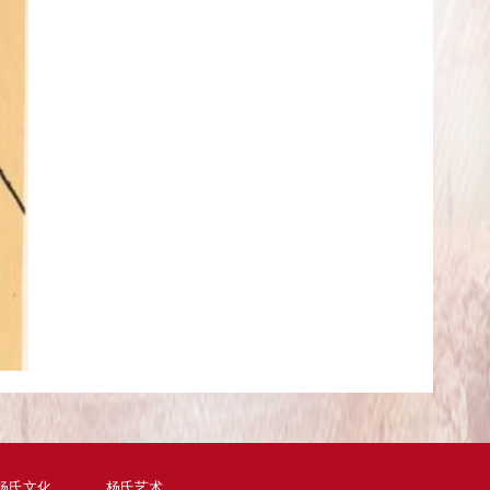
杨氏文化
杨氏艺术