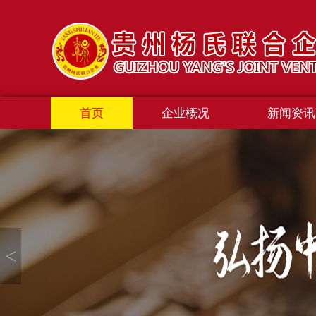
首页
企业概况
新闻资讯
<