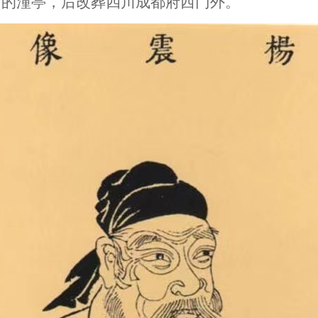
南的潼亭，后改葬四川成都府西门外。