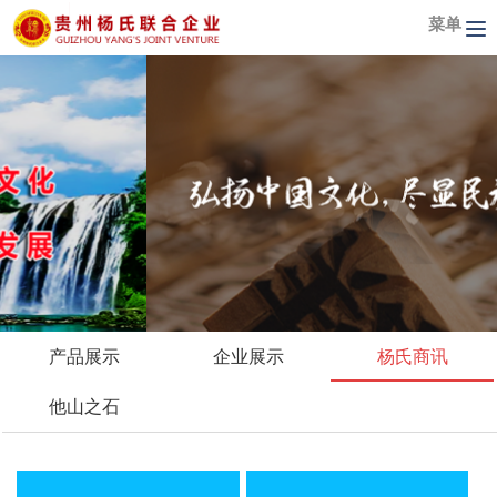
菜单
产品展示
企业展示
杨氏商讯
他山之石