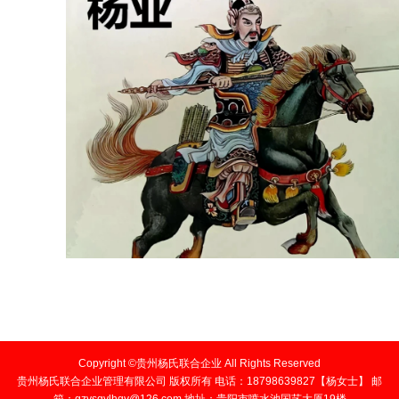
Copyright ©贵州杨氏联合企业 All Rights Reserved
贵州杨氏联合企业管理有限公司 版权所有 电话：18798639827【杨女士】 邮
箱：gzysqylhqy@126.com 地址：贵阳市喷水池国艺大厦19楼