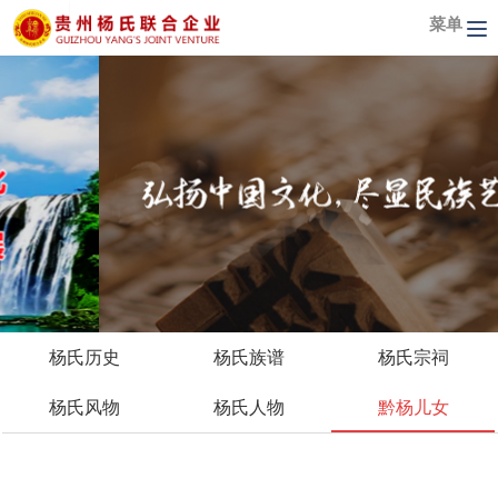
菜单
杨氏历史
杨氏族谱
杨氏宗祠
杨氏风物
杨氏人物
黔杨儿女