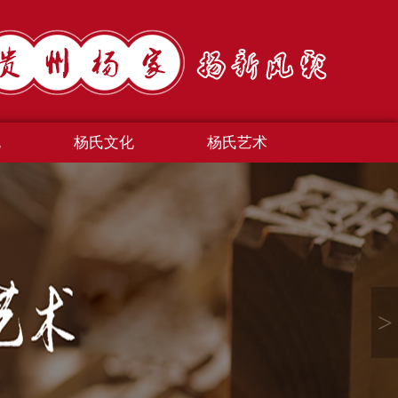
规
杨氏文化
杨氏艺术
>