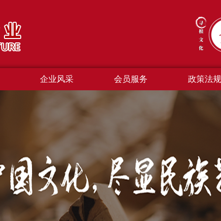
企业风采
会员服务
政策法