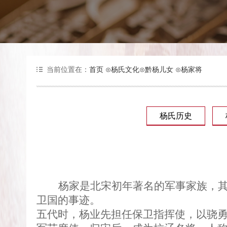
当前位置在：
首页
⊙
杨氏文化
⊙
黔杨儿女
⊙
杨家将
杨氏历史
杨家是北宋初年著名的军事家族，
卫国的事迹。
五代时，杨业先担任保卫指挥使，以骁