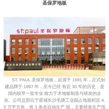
圣保罗地板
ST. PAUL 圣保罗地板，起源于 1991 年，正式创
建品牌于 1997 年，至今已经 有近 30 年的历史，是
国内较早一批专业 致力于木地板制造与研发的企
业。公司总部位于星城长沙毛塘工业园占地面积近 4.
5 万平方米，有 3 条全自动生产 线，主要研发生产强