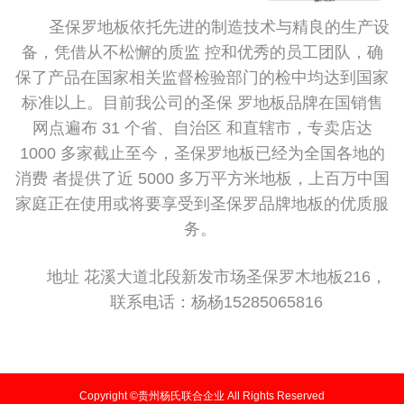
圣保罗地板依托先进的制造技术与精良的生产设
备，凭借从不松懈的质监 控和优秀的员工团队，确
保了产品在国家相关监督检验部门的检中均达到国家
标准以上。目前我公司的圣保 罗地板品牌在国销售
网点遍布 31 个省、自治区 和直辖市，专卖店达
1000 多家截止至今，圣保罗地板已经为全国各地的
消费 者提供了近 5000 多万平方米地板，上百万中国
家庭正在使用或将要享受到圣保罗品牌地板的优质服
务。
地址 花溪大道北段新发市场圣保罗木地板216，
联系电话：杨杨15285065816
Copyright ©贵州杨氏联合企业 All Rights Reserved