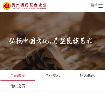
菜单
产品展示
企业展示
杨氏商讯
他山之石