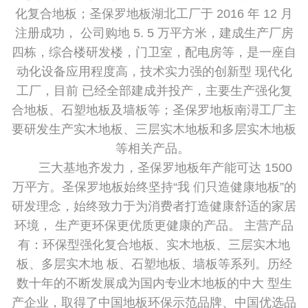
化复合地板；圣保罗地板湖北工厂于 2016 年 12 月
注册成功， 公司购地 5. 5 万平方米，建成生产厂房
四栋，综合楼研发楼，门卫室，配电房等，是一座自
动化设备应用程度高，技术实力强的创新型 现代化
工厂，目前 已经全部建成并投产，主要生产强化复
合地板、石塑地板及墙板等；圣保罗地板南潯工厂主
要研发生产实木地板、三层实木地板和多层实木地板
等相关产品。
三大基地齐发力，圣保罗地板年产能可达 1500
万平方。圣保罗地板始终坚持“我 们只造健康地板”的
研发理念，始终致力于为消费者打造健康舒适的家居
环境， 生产更环保更优质更健康的产品。 主营产品
有：环保型强化复合地板、实木地板、三层实木地
板、多层实木地 板、石塑地板、墙板等系列。历经
数十年的不断发展成为国内专业木地板的中大 型生
产企业，取得了中国地板环保示范品牌、中国优选品