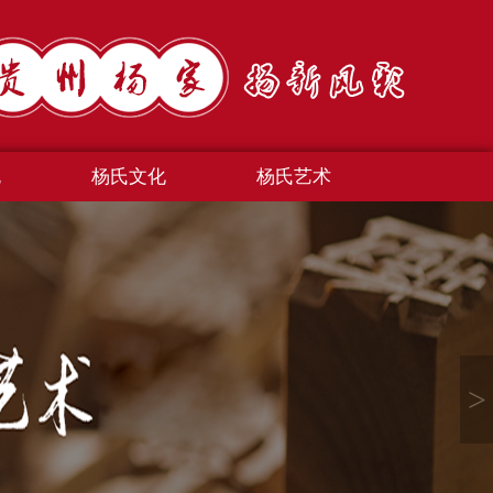
规
杨氏文化
杨氏艺术
>