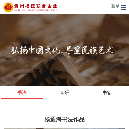
菜单
书法
音乐
书籍
杨通海书法作品