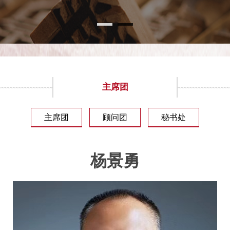
主席团
主席团
顾问团
秘书处
杨景勇