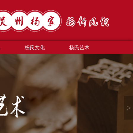
规
杨氏文化
杨氏艺术
>