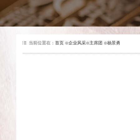
当前位置在：
首页
⊙
企业风采
⊙
主席团
⊙
杨景勇